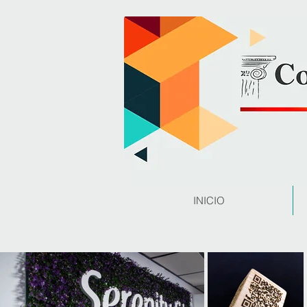
INICIO
Galería
Click sobre la imagen para