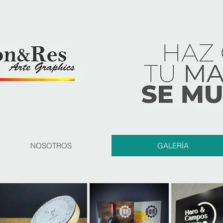
NOSOTROS
GALERÍA
 hacer zoom