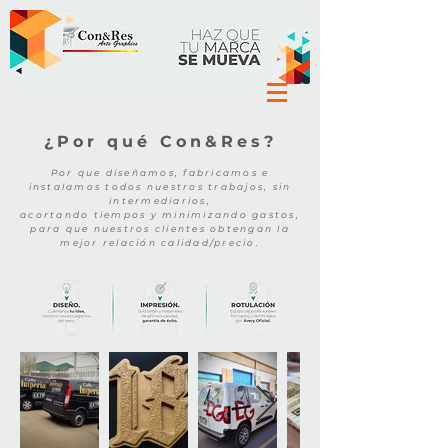
¿Por qué Con&Res?
Por que diseñamos, fabricamos e
instalamos todos nuestros trabajos, sin
intermediarios,
acortando tiempos y minimizando gastos,
para que nuestros clientes obtengan la
mejor relación calidad/precio.